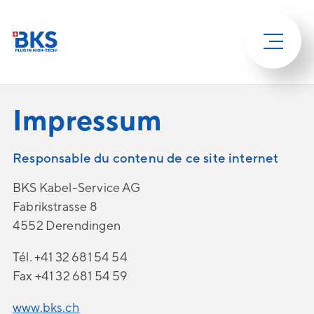
Impressum
Responsable du contenu de ce site internet
BKS Kabel-Service AG
Fabrikstrasse 8
4552 Derendingen
Tél. +41 32 681 54 54
Fax +41 32 681 54 59
www.bks.ch