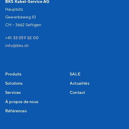
BKS Kabel-Service AG
Hauptsitz
Gewerbeweg 10
CH - 3662 Seftigen
+41 33 359 32 00
nf
bks
ch
Produits
SALE
Solutions
Actualités
Services
Contact
À propos de nous
Références