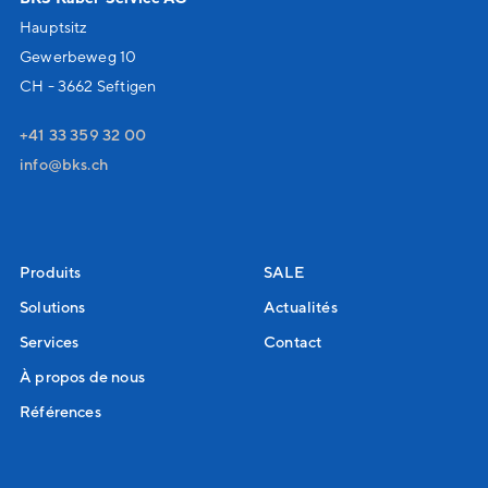
Hauptsitz
Gewerbeweg 10
CH - 3662 Seftigen
+41 33 359 32 00
nf
bks
ch
Produits
SALE
Solutions
Actualités
Services
Contact
À propos de nous
Références