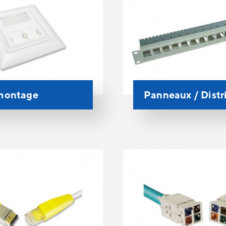
 montage
Panneaux / Distr