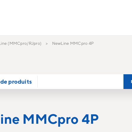
ine (MMCpro/RJpro)
NewLine MMCpro 4P
de produits
ine MMCpro 4P