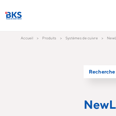
Accueil
Produits
Systèmes de cuivre
NewL
Recherche 
NewL