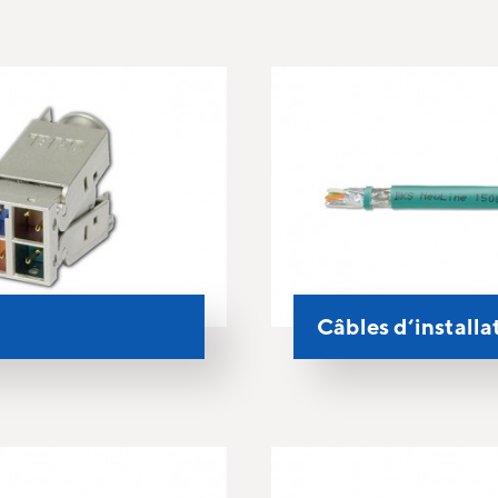
Câbles d‘installa