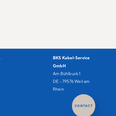
.
BKS Kabel-Service
GmbH
Am Bühlbuck 1
DE - 79576 Weil am
Rhein
CONTACT