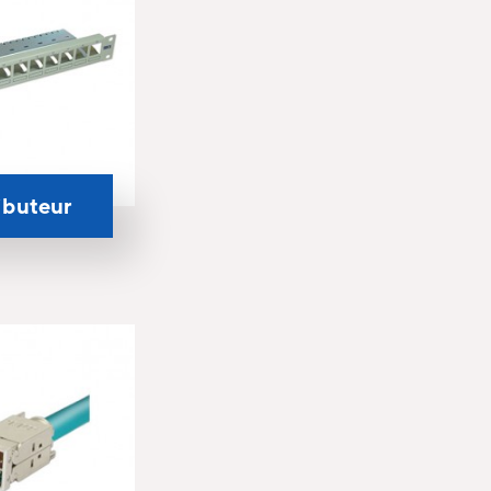
ibuteur