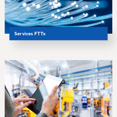
Services FTTx