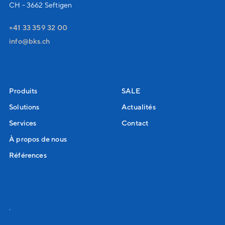
CH - 3662 Seftigen
+41 33 359 32 00
nf
bks
ch
Produits
SALE
Solutions
Actualités
Services
Contact
À propos de nous
Références
.