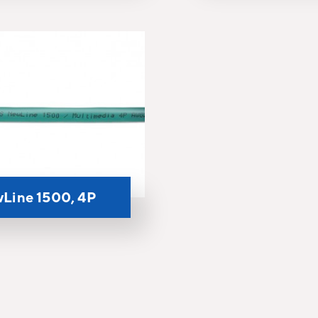
Line 1500, 4P