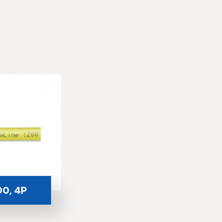
00, 4P