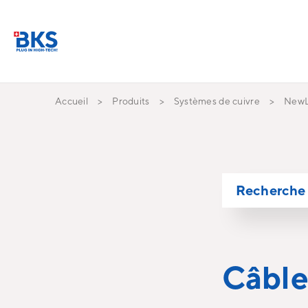
Accueil
Produits
Systèmes de cuivre
NewL
Recherche 
Câbles