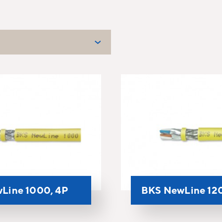
Line 1000, 4P
BKS NewLine 12