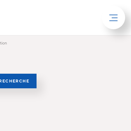
ation
RECHERCHE