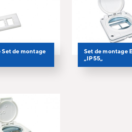
 Set de montage
Set de montage
„IP55„