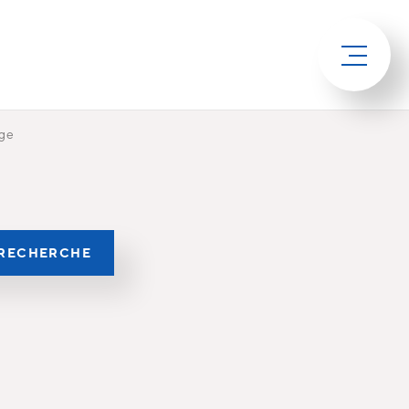
age
RECHERCHE