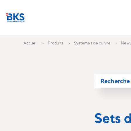
Accueil
Produits
Systèmes de cuivre
NewL
Recherche 
Sets 