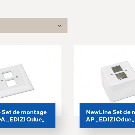
 Set de montage
NewLine Set de 
A „EDIZIOdue„
AP „EDIZIOdue„