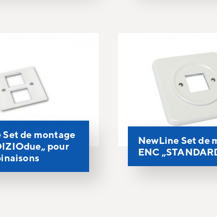
 Set de montage
NewLine Set de 
IZIOdue„ pour
ENC „STANDAR
inaisons