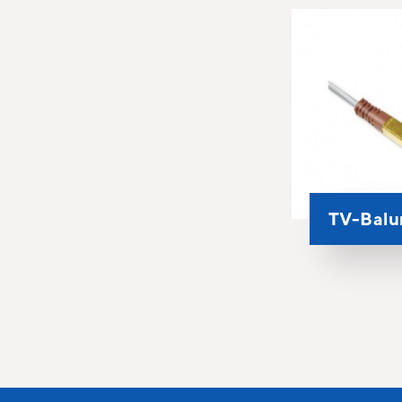
TV-Balu