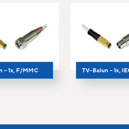
n – 1x, F/MMC
TV-Balun – 1x, 