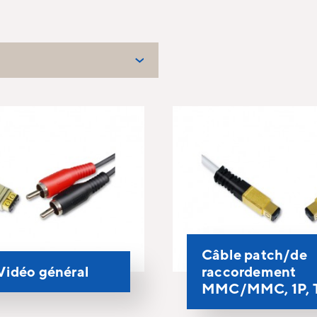
Câble patch/de
Vidéo général
raccordement
MMC/MMC, 1P, 