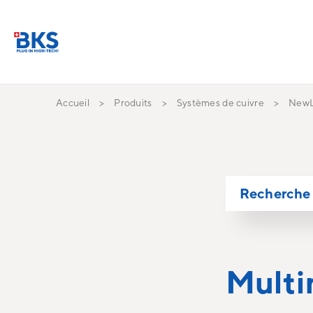
Accueil
Produits
Systèmes de cuivre
NewL
Recherche 
Multi