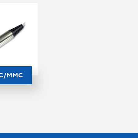
IEC/MMC