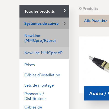
0 Produits
Tous les produits
Alle Produkte
Systèmes de cuivre
NewLine
(MMCpro/RJpro)
NewLine MMCpro 6P
Prises
Câbles d‘installation
Sets de montage
Audio / 
Panneaux /
Distributeur
Câbles de