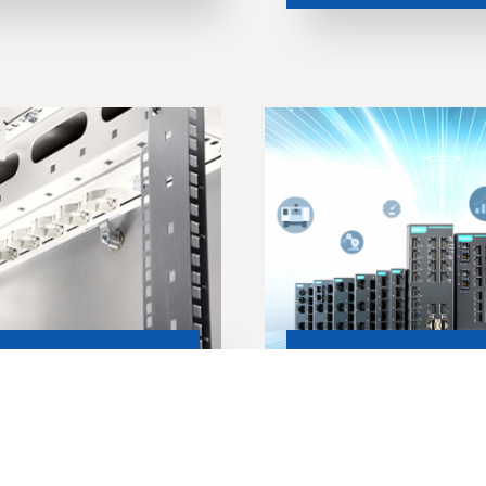
s
Composants acti