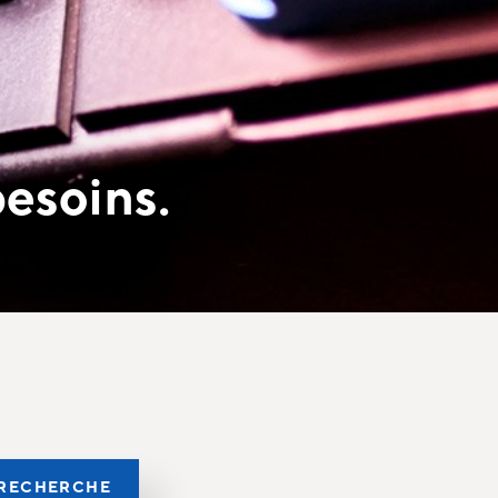
besoins.
RECHERCHE