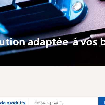
ution adaptée à vos 
de produits