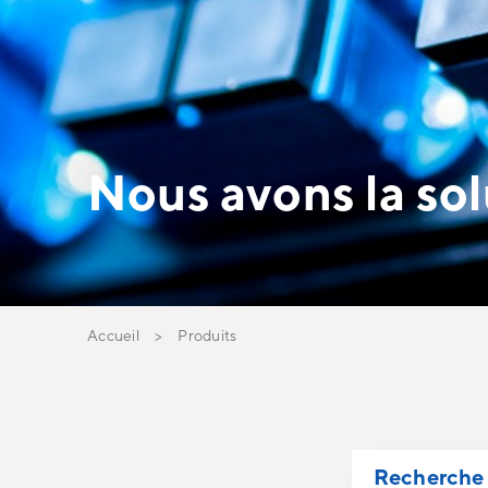
Nous avons la sol
Accueil
Produits
Recherche 