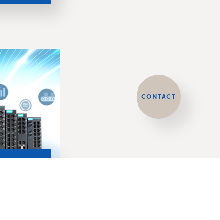
CONTACT
fs