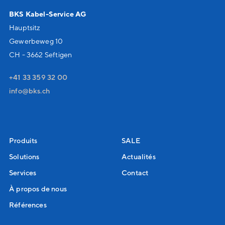
BKS Kabel-Service AG
Hauptsitz
Gewerbeweg 10
CH - 3662 Seftigen
+41 33 359 32 00
nf
bks
ch
Produits
SALE
Solutions
Actualités
Services
Contact
À propos de nous
Références