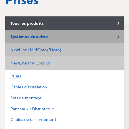
Tous les produits
Systèmes de cuivre
NewLine (MMCpro/RJpro)
NewLine MMCpro 6P
Prises
Câbles d‘installation
Sets de montage
Panneaux / Distributeur
Câbles de raccordement