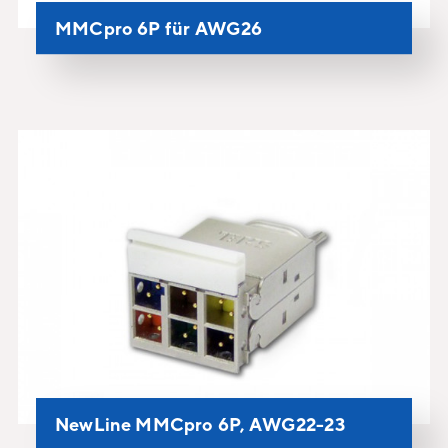
MMCpro 6P für AWG26
NewLine MMCpro 6P, AWG22-23