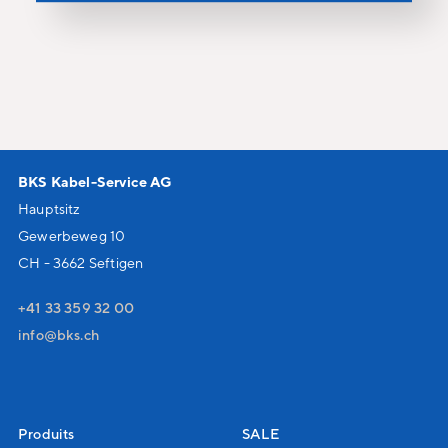
BKS Kabel-Service AG
Hauptsitz
Gewerbeweg 10
CH - 3662 Seftigen
+41 33 359 32 00
nf
bks
ch
Produits
SALE