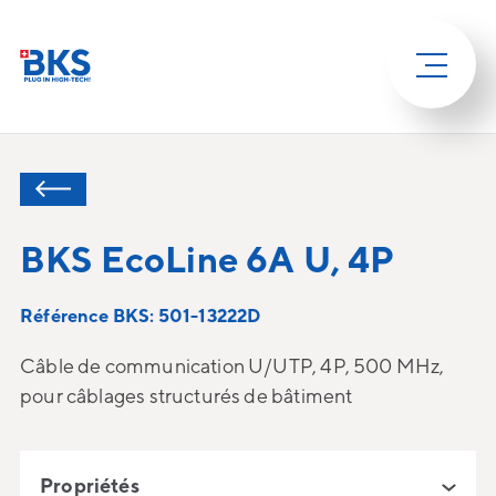
BKS EcoLine 6A U, 4P
Référence BKS: 501-13222D
Câble de communication U/UTP, 4P, 500 MHz,
pour câblages structurés de bâtiment
Propriétés